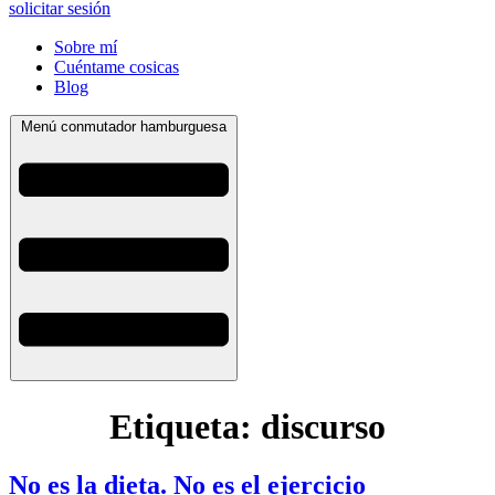
solicitar sesión
Sobre mí
Cuéntame cosicas
Blog
Menú conmutador hamburguesa
Etiqueta:
discurso
No es la dieta. No es el ejercicio