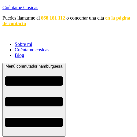
Cuéntame Cosicas
Puedes llamarme al
868 181 112
o concertar una cita
en la página
de contacto
Sobre mí
Cuéntame cosicas
Blog
Menú conmutador hamburguesa