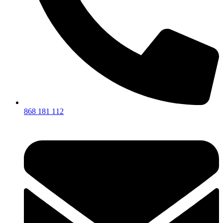
868 181 112