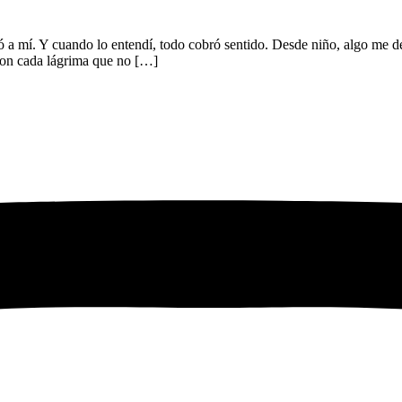
gió a mí. Y cuando lo entendí, todo cobró sentido. Desde niño, algo me d
 con cada lágrima que no […]