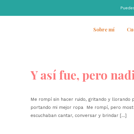
Puede
Sobre mí
Cu
Y así fue, pero nad
Me rompí sin hacer ruido, gritando y llorand
portando mi mejor ropa Me rompí, pero mostr
escuchaban cantar, conversar y brindar […]