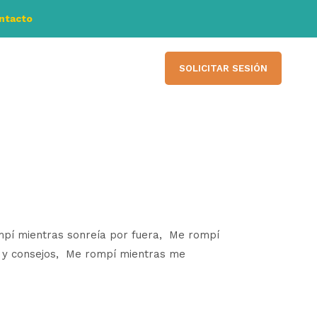
ontacto
SOLICITAR SESIÓN
ompí mientras sonreía por fuera, Me rompí
 y consejos, Me rompí mientras me