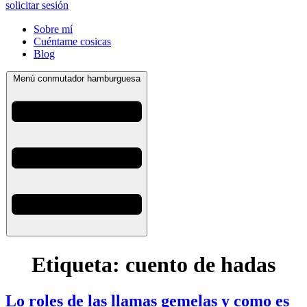
solicitar sesión
Sobre mí
Cuéntame cosicas
Blog
Menú conmutador hamburguesa
Etiqueta:
cuento de hadas
Lo roles de las llamas gemelas y como es