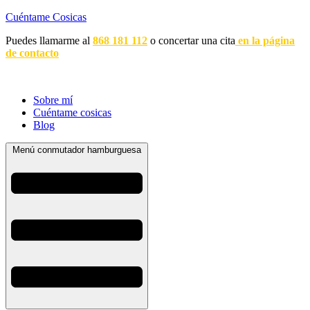
Cuéntame Cosicas
Puedes llamarme al
868 181 112
o concertar una cita
en la página
de contacto
Sobre mí
Cuéntame cosicas
Blog
Menú conmutador hamburguesa