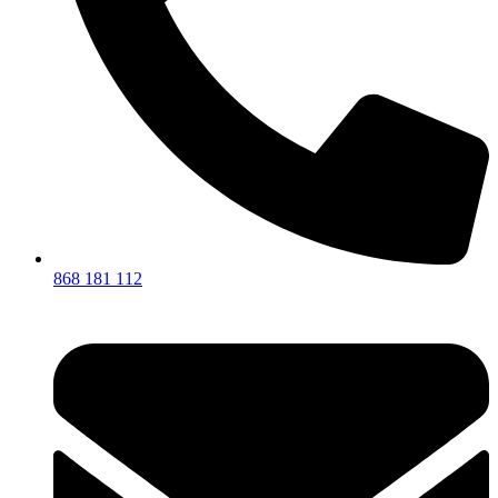
868 181 112