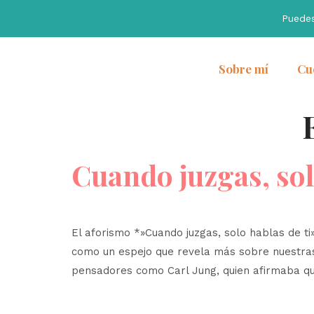
Puede
Sobre mí
Cu
Cuando juzgas, sol
El aforismo *»Cuando juzgas, solo hablas de ti
como un espejo que revela más sobre nuestras p
pensadores como Carl Jung, quien afirmaba qu