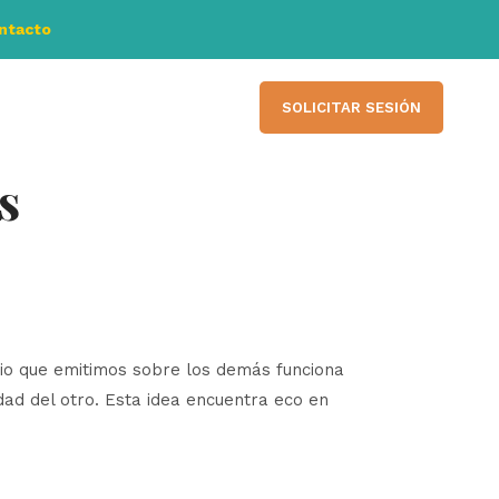
ontacto
SOLICITAR SESIÓN
s
icio que emitimos sobre los demás funciona
dad del otro. Esta idea encuentra eco en