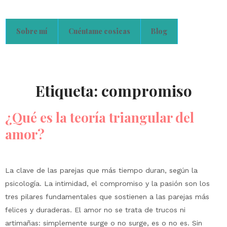
Sobre mí
Cuéntame cosicas
Blog
Etiqueta:
compromiso
¿Qué es la teoría triangular del
amor?
La clave de las parejas que más tiempo duran, según la
psicología. La intimidad, el compromiso y la pasión son los
tres pilares fundamentales que sostienen a las parejas más
felices y duraderas. El amor no se trata de trucos ni
artimañas: simplemente surge o no surge, es o no es. Sin