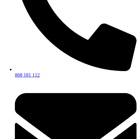
868 181 112