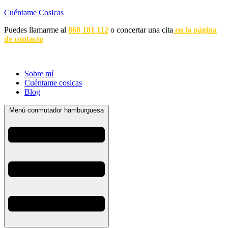
Cuéntame Cosicas
Puedes llamarme al
868 181 112
o concertar una cita
en la página
de contacto
Sobre mí
Cuéntame cosicas
Blog
Menú conmutador hamburguesa