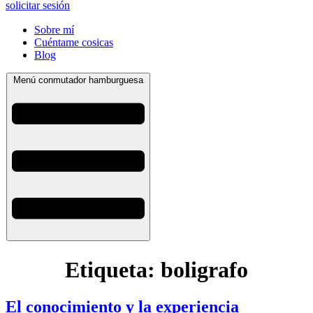
solicitar sesión
Sobre mí
Cuéntame cosicas
Blog
Menú conmutador hamburguesa
Etiqueta:
boligrafo
El conocimiento y la experiencia