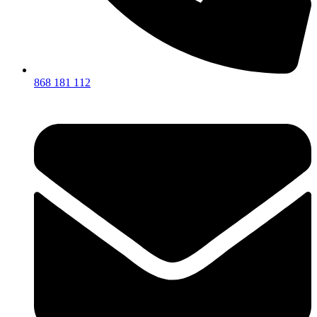
868 181 112