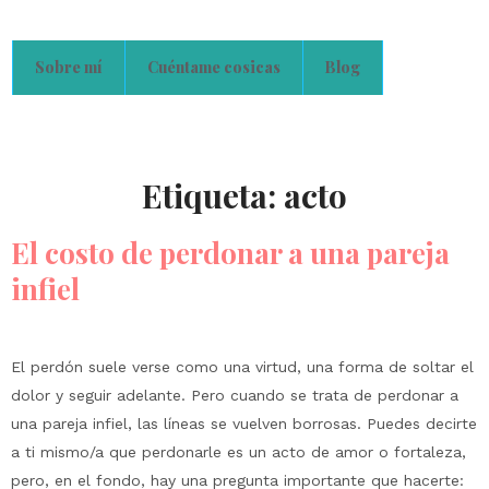
Sobre mí
Cuéntame cosicas
Blog
Etiqueta:
acto
El costo de perdonar a una pareja
infiel
El perdón suele verse como una virtud, una forma de soltar el
dolor y seguir adelante. Pero cuando se trata de perdonar a
una pareja infiel, las líneas se vuelven borrosas. Puedes decirte
a ti mismo/a que perdonarle es un acto de amor o fortaleza,
pero, en el fondo, hay una pregunta importante que hacerte: