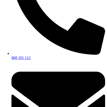
868 181 112