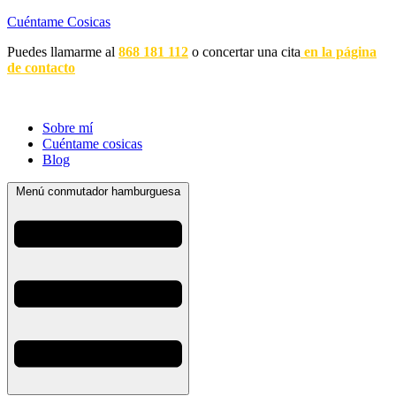
Cuéntame Cosicas
Puedes llamarme al
868 181 112
o concertar una cita
en la página
de contacto
Sobre mí
Cuéntame cosicas
Blog
Menú conmutador hamburguesa