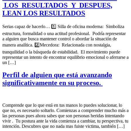
LOS RESULTADOS Y DESPUES,
LEAN LOS RESULTADOS
Serias capaz de hacerlo… 1️⃣ Silla de oficina moderna: Simboliza
estructura, formalidad o una actitud profesional. Podría representar
a alguien que busca mantener control o abordar la situación de
manera analítica. 2️⃣Mecedora: Relacionada con nostalgia,
tranquilidad o la búsqueda de estabilidad. El movimiento puede
representar un intento de encontrar equilibrio emocional o aferrarse a
un […]
Perfil de alguien que está avanzando
significativamente en su proceso.
Comprende que lo que está en tus manos lo puedes solucionar, lo
que no, es necesario soltarlo. Comienzas a comprender mucho más a
las personas pues ahora sabes que son personas heridas intentando
vivir . Tu postura ante la vida comienza a cambiar, tu perspectiva, tu
intención. Descubres que no nada mas fuiste victima, también […]