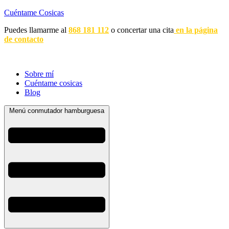
Cuéntame Cosicas
Puedes llamarme al
868 181 112
o concertar una cita
en la página
de contacto
Sobre mí
Cuéntame cosicas
Blog
Menú conmutador hamburguesa