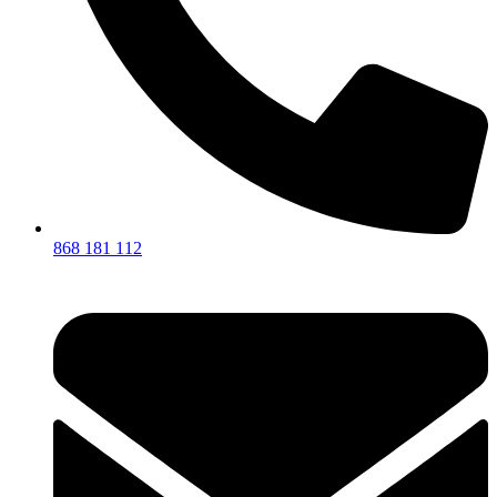
868 181 112