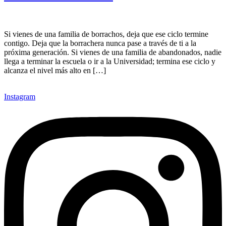
Si vienes de una familia de borrachos, deja que ese ciclo termine
contigo. Deja que la borrachera nunca pase a través de ti a la
próxima generación. Si vienes de una familia de abandonados, nadie
llega a terminar la escuela o ir a la Universidad; termina ese ciclo y
alcanza el nivel más alto en […]
Instagram