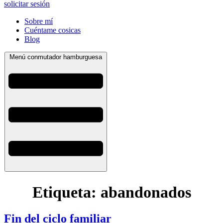
solicitar sesión
Sobre mí
Cuéntame cosicas
Blog
Menú conmutador hamburguesa
Etiqueta:
abandonados
Fin del ciclo familiar