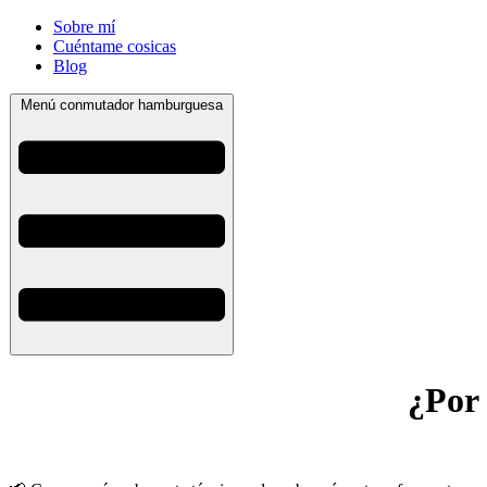
Sobre mí
Cuéntame cosicas
Blog
Menú conmutador hamburguesa
¿Por 