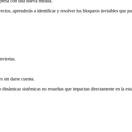
presa con una nueva mirada.
tos, aprenderás a identificar y resolver los bloqueos invisibles que p
nviertas.
 sin darse cuenta.
 o dinámicas sistémicas no resueltas que impactan directamente en la est