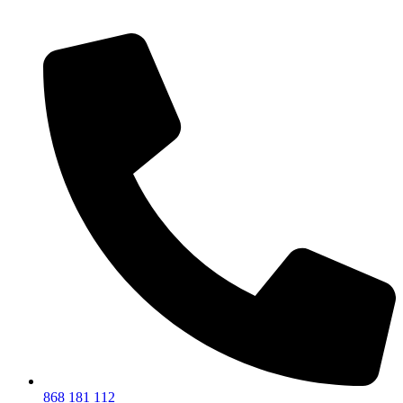
868 181 112