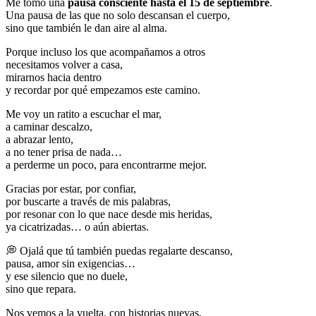
Me tomo una
pausa consciente hasta el 15 de septiembre
.
Una pausa de las que no solo descansan el cuerpo,
sino que también le dan aire al alma.
Porque incluso los que acompañamos a otros
necesitamos volver a casa,
mirarnos hacia dentro
y recordar por qué empezamos este camino.
Me voy un ratito a escuchar el mar,
a caminar descalzo,
a abrazar lento,
a no tener prisa de nada…
a perderme un poco, para encontrarme mejor.
Gracias por estar, por confiar,
por buscarte a través de mis palabras,
por resonar con lo que nace desde mis heridas,
ya cicatrizadas… o aún abiertas.
💭 Ojalá que tú también puedas regalarte descanso,
pausa, amor sin exigencias…
y ese silencio que no duele,
sino que repara.
Nos vemos a la vuelta, con historias nuevas,