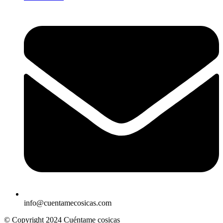
info@cuentamecosicas.com
© Copyright 2024 Cuéntame cosicas