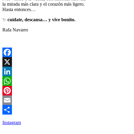
la mirada más clara y el corazón más ligero.
Hasta entonces…
✨
cuídate, descansa… y vive bonito.
Rafa Navarro
Facebook
X
LinkedIn
WhatsApp
Pinterest
Email
Compartir
Instagram