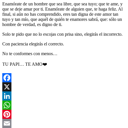
Enamórate de un hombre que sea libre, que sea tuyo; que te ame, y
que se deje amar por ti. Enamórate de alguien que, te haga feliz. Al
final, si aún no has comprendido, eres tan digna de este amor tan
tuyo y tan mío, que aquél de quién te enamores sabrá, que: sólo un
hombre de verdad, es digno de ti.
Solo te pido que no lo escojas con prisa sino, elegirás el incorrecto.
Con paciencia elegirás el correcto.
No te conformes con menos…
TU PAPI… TE AMO❤️
Facebook
X
LinkedIn
WhatsApp
Pinterest