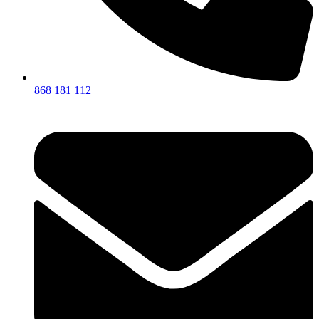
868 181 112