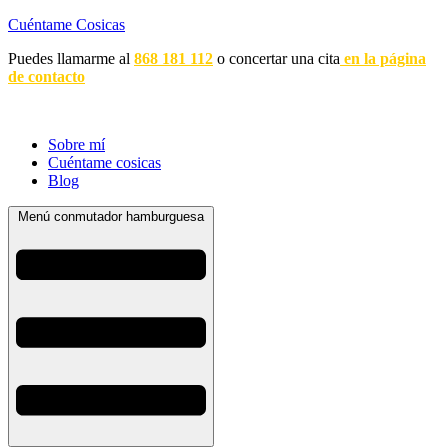
Cuéntame Cosicas
Puedes llamarme al
868 181 112
o concertar una cita
en la página
de contacto
Sobre mí
Cuéntame cosicas
Blog
Menú conmutador hamburguesa