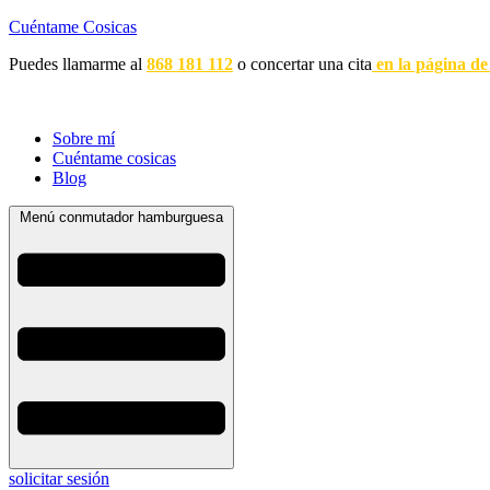
Cuéntame Cosicas
Puedes llamarme al
868 181 112
o concertar una cita
en la página de
Sobre mí
Cuéntame cosicas
Blog
Menú conmutador hamburguesa
solicitar sesión