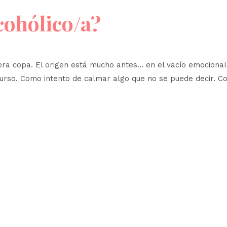
cohólico/a?
era copa. El origen está mucho antes… en el vacío emocional
urso. Como intento de calmar algo que no se puede decir. Co