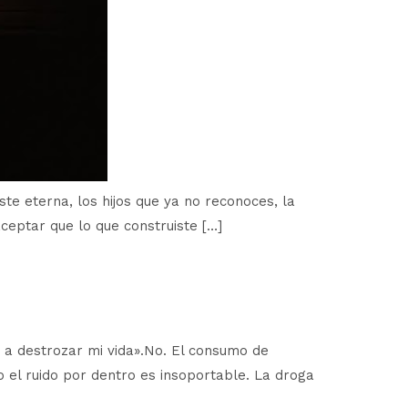
aste eterna, los hijos que ya no reconoces, la
aceptar que lo que construiste […]
 a destrozar mi vida».No. El consumo de
o el ruido por dentro es insoportable. La droga