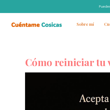
Puede
Sobre mí
Cu
Cómo reiniciar tu 