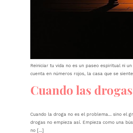
Reiniciar tu vida no es un paseo espiritual ni u
cuenta en números rojos, la casa que se siente 
Cuando las drogas 
Cuando la droga no es el problema… sino el gr
drogas no empieza así. Empieza como una búsque
no […]