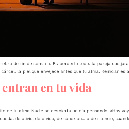
n retiro de fin de semana. Es perderlo todo: la pareja que jur
cárcel, la piel que envejece antes que tu alma. Reiniciar es 
entran en tu vida
ito de tu alma Nadie se despierta un día pensando: «Hoy voy
da: de alivio, de olvido, de conexión… o de silencio, cuand