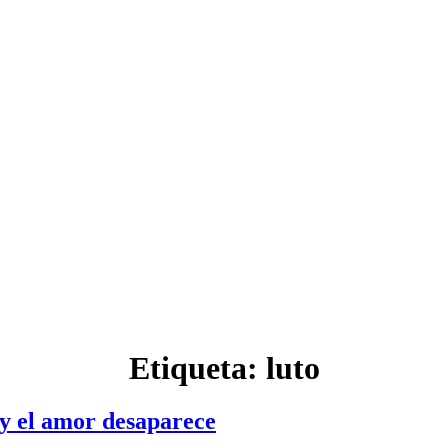
Etiqueta:
luto
n y el amor desaparece