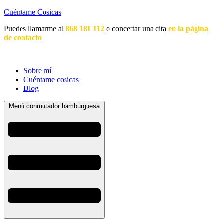
Cuéntame Cosicas
Puedes llamarme al
868 181 112
o concertar una cita
en la página
de contacto
Sobre mí
Cuéntame cosicas
Blog
Menú conmutador hamburguesa