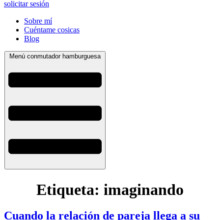
solicitar sesión
Sobre mí
Cuéntame cosicas
Blog
Menú conmutador hamburguesa
Etiqueta:
imaginando
Cuando la relación de pareja llega a su