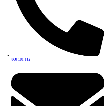
868 181 112