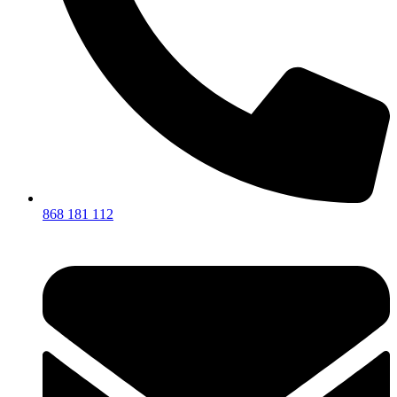
868 181 112