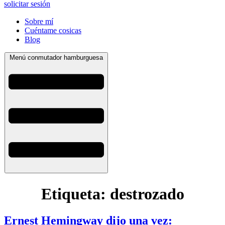
solicitar sesión
Sobre mí
Cuéntame cosicas
Blog
Menú conmutador hamburguesa
Etiqueta:
destrozado
Ernest Hemingway dijo una vez: