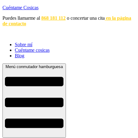
Cuéntame Cosicas
Puedes llamarme al
868 181 112
o concertar una cita
en la página
de contacto
Sobre mí
Cuéntame cosicas
Blog
Menú conmutador hamburguesa