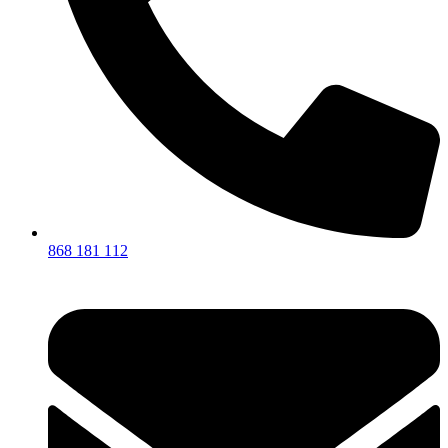
868 181 112