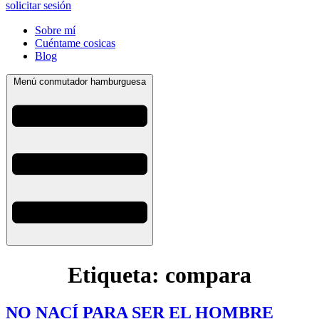
solicitar sesión
Sobre mí
Cuéntame cosicas
Blog
Menú conmutador hamburguesa
Etiqueta:
compara
NO NACÍ PARA SER EL HOMBRE