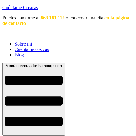
Cuéntame Cosicas
Puedes llamarme al
868 181 112
o concertar una cita
en la página
de contacto
Sobre mí
Cuéntame cosicas
Blog
Menú conmutador hamburguesa